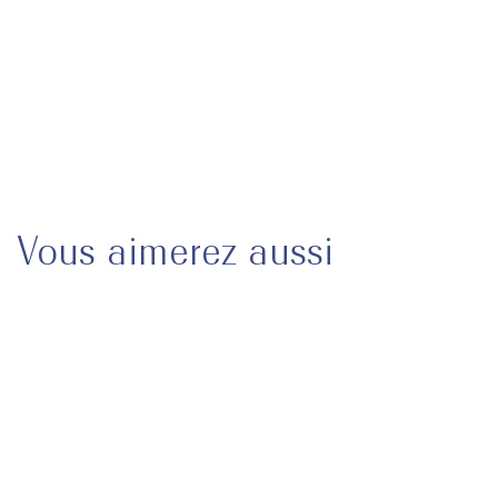
Livraison & Retours
Besoin d'aide ?
Vous aimerez aussi