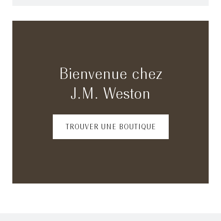
Bienvenue chez
J.M. Weston
TROUVER UNE BOUTIQUE