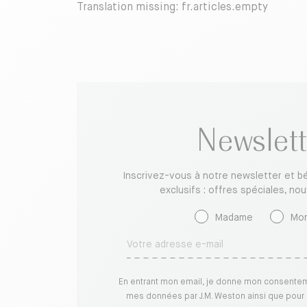
Translation missing: fr.articles.empty
Newslett
Inscrivez-vous à notre newsletter et b
exclusifs : offres spéciales, no
Madame
Mon
En entrant mon email, je donne mon consentem
mes données par J.M. Weston ainsi que pour l'