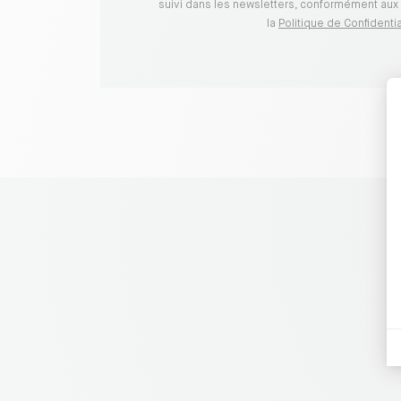
suivi dans les newsletters, conformément aux 
la
Politique de Confidentia