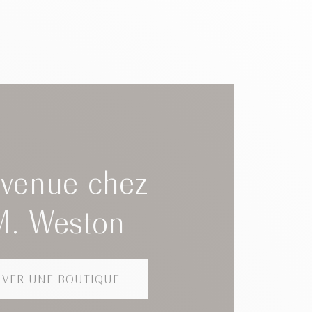
nvenue chez
M. Weston
VER UNE BOUTIQUE