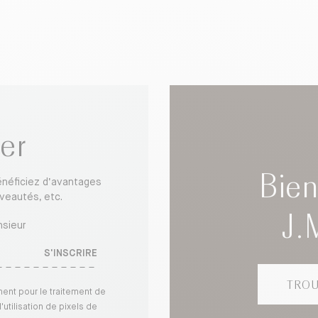
er
Bie
énéficiez d’avantages
uveautés, etc.
J.
sieur
S'INSCRIRE
TROU
ent pour le traitement de
utilisation de pixels de