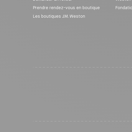
Prendre rendez-vous en boutique
Fondati
Les boutiques J.M. Weston