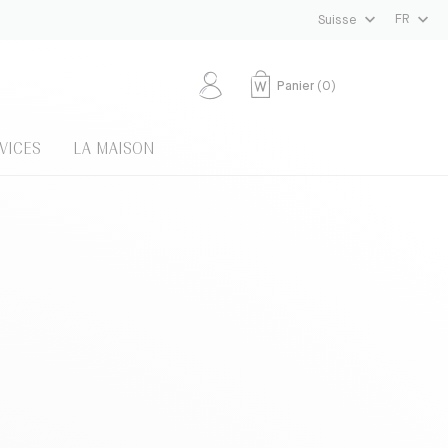
FR
Suisse
Panier
(
0
)
VICES
LA MAISON