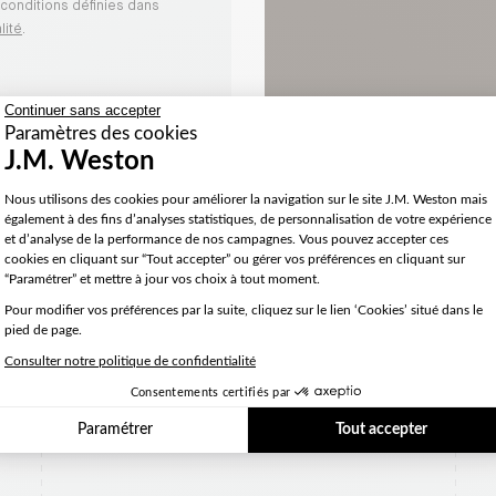
conditions définies dans
lité
.
Continuer sans accepter
Paramètres des cookies
J.M. Weston
Plateforme de Gestion du Consentement 
Nous utilisons des cookies pour améliorer la navigation sur le site J.M. Weston mais
également à des fins d’analyses statistiques, de personnalisation de votre expérience
et d’analyse de la performance de nos campagnes. Vous pouvez accepter ces
cookies en cliquant sur “Tout accepter” ou gérer vos préférences en cliquant sur
Axeptio consent
“Paramétrer” et mettre à jour vos choix à tout moment.
Avantages e-store
Pour modifier vos préférences par la suite, cliquez sur le lien ‘Cookies’ situé dans le
pied de page.
Consulter notre politique de confidentialité
Consentements certifiés par
Paramétrer
Tout accepter