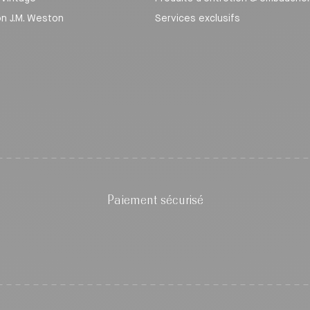
on J.M. Weston
Services exclusifs
Paiement sécurisé